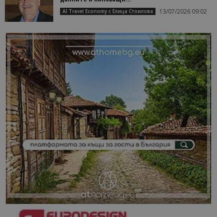
13/07/2026 09:02
AI Travel Economy с Елица Стоилова