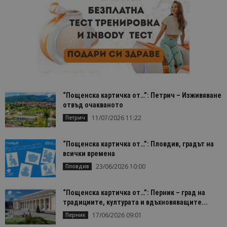
“Пощенска картичка от…”: Петрич – Изживяване
отвъд очакваното
11/07/2026 11:22
Петрич
“Пощенска картичка от…”: Пловдив, градът на
всички времена
23/06/2026 10:00
Пловдив
“Пощенска картичка от…”: Перник – град на
традициите, културата и вдъхновяващите...
17/06/2026 09:01
Перник