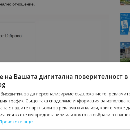
онално отношение.
е на Вашата дигитална поверителност в
bg
бисквитки, за да персонализираме съдържанието, рекламите
шия трафик. Също така споделяме информация за използван
рана с нашите партньори за реклама и анализи, които може д
я, която сте им предоставили или която са събрали от ваше
Прочетете още