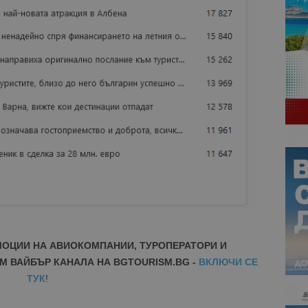
МОЦИИ НА АВИОКОМПАНИИ, ТУРОПЕРАТОРИ И
М ВАЙБЪР КАНАЛА НА BGTOURISM.BG -
ВКЛЮЧИ СЕ
ТУК
!