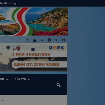
tinations.bg
ГИИ
ОФЕРТИ
ст