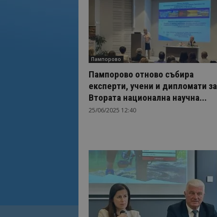
Пампорово
Пампорово отново събира
експерти, учени и дипломати за
Втората национална научна...
25/06/2025 12:40