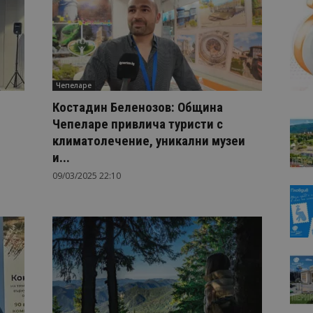
Чепеларе
Костадин Беленозов: Община
Чепеларе привлича туристи с
климатолечение, уникални музеи
и...
09/03/2025 22:10