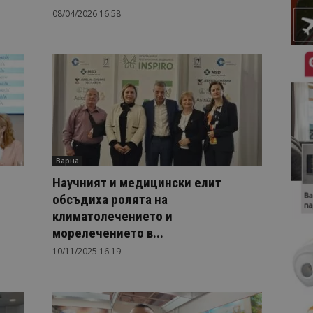
08/04/2026 16:58
Варна
Научният и медицински елит
обсъдиха ролята на
климатолечението и
морелечението в...
10/11/2025 16:19