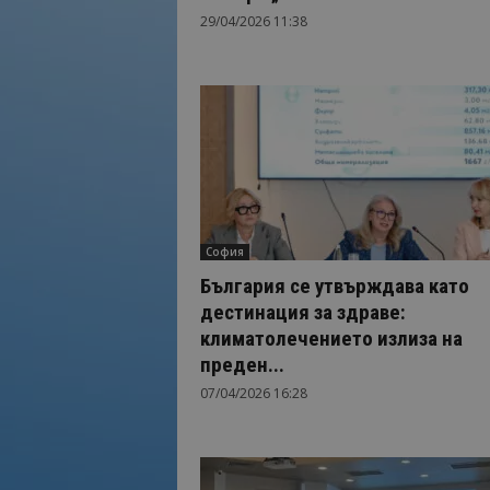
29/04/2026 11:38
София
България се утвърждава като
дестинация за здраве:
климатолечението излиза на
преден...
07/04/2026 16:28