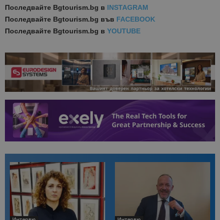
Последвайте
Bgtourism.bg в
INSTAGRAM
Последвайте
Bgtourism.bg във
FACEBOOK
Последвайте
Bgtourism.bg в
YOUTUBE
Интервю
Интервю