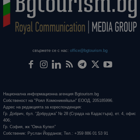
свържете се с нас:
office@bgtourism.bg
Национална информационна агенция Bgtourism.bg
Собственост на "Роял Комюникейшън" ЕООД, 205185996.
Адрес на редакцията за кореспонденция:
Гр. Добрич, бул. “Добруджа” № 28 (Сграда на Кадастъра), ет. 4, офис
406;
Гр. София, жк “Овча Купел”
Собственик: Руслан Йорданов; Тел.: +359 886 01 53 91