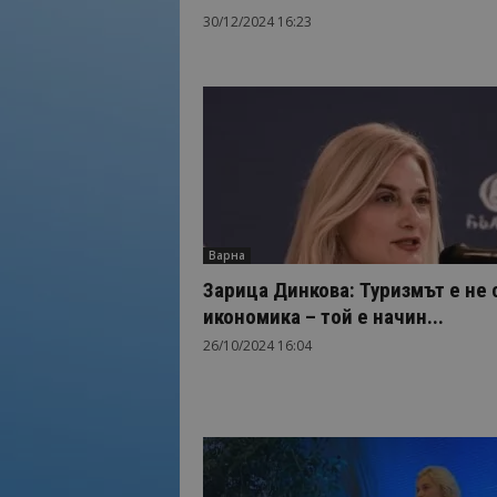
30/12/2024 16:23
Варна
Зарица Динкова: Туризмът е не 
икономика – той е начин...
26/10/2024 16:04