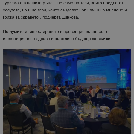
туризма е в нашите ръце – не само на тези, които предлагат
услугата, но и на тези, които създават нов начин на мислене и
грижа за здравето“, подчерта Динкова.
По думите ѝ, инвестирането в превенция всъщност е
инвестиция в по-здраво и щастливо бъдеще за всички.