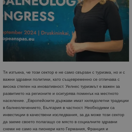
Тя изтъкна, че този сектор е не само свързан с туризма, но и с
важни здравни политики, като същевременно се отличава с
висока степен на иновативност. Уелнес туризмът е важен за
развитието на регионите и осигурява поминък на местното
население. „Европейските държави имат хилядолетни традиции
в балнеолечението, България в частност. Необходими са
инвестиции в качествени изследвания, за да може този сектор
да заеме своето полагащо се място в социалните здравни
схеми не само на пионери като Германия, Франция и