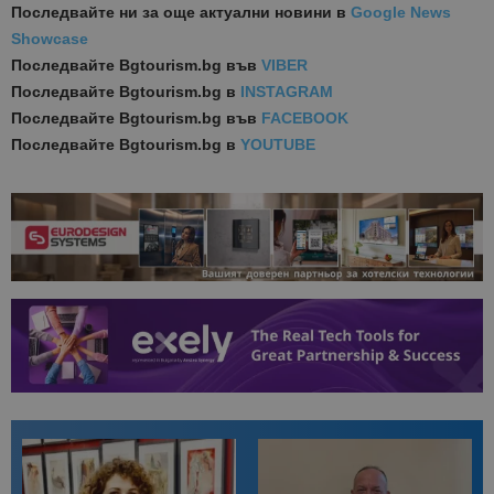
Последвайте ни за още актуални новини
в
Google News
Showcase
Последвайте
Bgtourism.bg във
VIBER
Последвайте
Bgtourism.bg в
INSTAGRAM
Последвайте
Bgtourism.bg във
FACEBOOK
Последвайте
Bgtourism.bg в
YOUTUBE