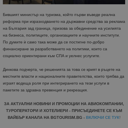
Бившият министър на туризма, който първи въведе реална
реформа при изразходването на държавни средства за реклама
на България зад граница, призова за обединение на усилията
на бизнеса, политиците, организациите и научните институти.
По думите ѝ само така може да се постигне по-добро
финансиране за разработването на политики, които са
социално ориентирани към СПА и уелнес услугите.
Динкова подчерта, че решенията за това се крият в ръцете на
местните власти и националните правителства, които трябва да
играят водеща роля при интегрирането на тези услуги в
пакетите за здравна превенция и рекреация.
ЗА АКТУАЛНИ НОВИНИ И ПРОМОЦИИ НА АВИОКОМПАНИИ,
ТУРОПЕРАТОРИ И ХОТЕЛИЕРИ - ПРИСЪЕДИНЕТЕ СЕ КЪМ
ВАЙБЪР КАНАЛА НА BGTOURISM.BG -
ВКЛЮЧИ СЕ ТУК
!