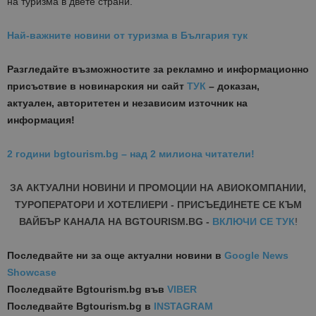
на туризма в двете страни.
Най-важните новини от туризма в България тук
Разгледайте възможностите за рекламно и информационно
присъствие в новинарския ни сайт
ТУК
– доказан,
актуален, авторитетен и независим източник на
информация!
2 години bgtourism.bg – над 2 милиона читатели!
ЗА АКТУАЛНИ НОВИНИ И ПРОМОЦИИ НА АВИОКОМПАНИИ,
ТУРОПЕРАТОРИ И ХОТЕЛИЕРИ - ПРИСЪЕДИНЕТЕ СЕ КЪМ
ВАЙБЪР КАНАЛА НА BGTOURISM.BG -
ВКЛЮЧИ СЕ ТУК
!
Последвайте ни за още актуални новини
в
Google News
Showcase
Последвайте
Bgtourism.bg във
VIBER
Последвайте
Bgtourism.bg в
INSTAGRAM