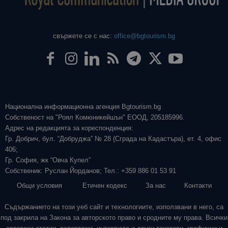
свържете се с нас:
office@bgtourism.bg
Национална информационна агенция Bgtourism.bg
Собственост на "Роял Комюникейшън" ЕООД, 205185996.
Адрес на редакцията за кореспонденция:
Гр. Добрич, бул. “Добруджа” № 28 (Сграда на Кадастъра), ет. 4, офис
406;
Гр. София, жк “Овча Купел”
Собственик: Руслан Йорданов; Тел.: +359 886 01 53 91
Общи условия
Етичен кодекс
За нас
Контакти
Съдържанието на този уеб сайт и технологиите, използвани в него, са
под закрила на Закона за авторското право и сродните му права. Всички