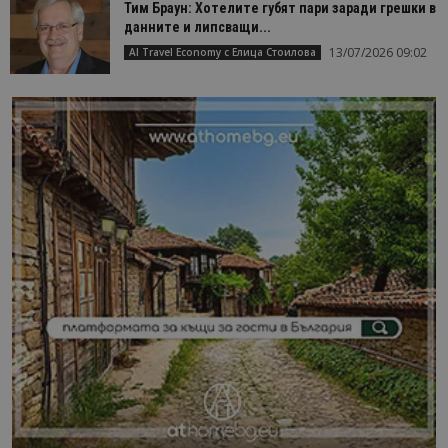
Тим Браун: Хотелите губят пари заради грешки в
данните и липсващи...
13/07/2026 09:02
AI Travel Economy с Елица Стоилова