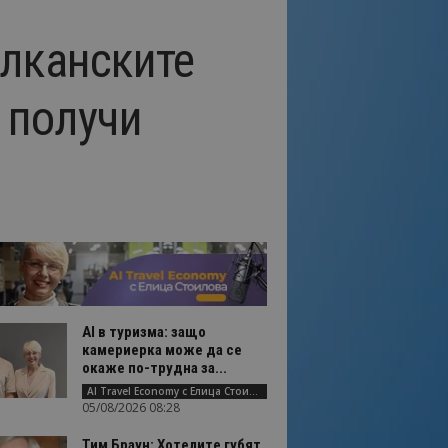
алканските
 получи
AI в туризма: защо
камериерка може да се
окаже по-трудна за...
AI Travel Economy с Елица Стоилова
05/08/2026 08:28
Тим Браун: Хотелите губят