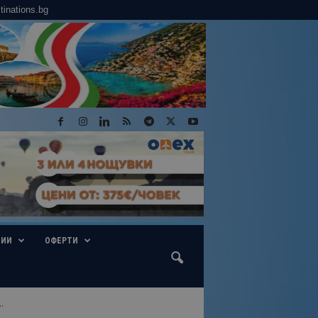
tinations.bg
ГИИ
ОФЕРТИ
.