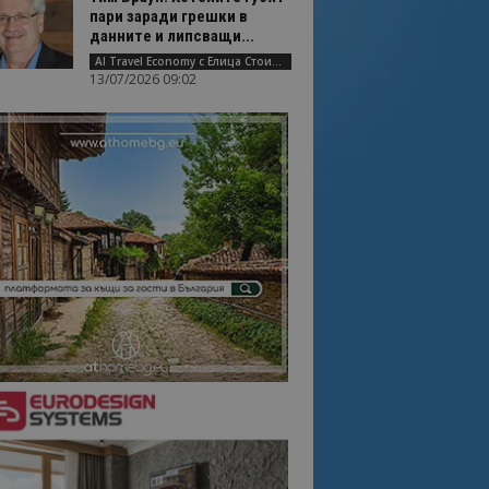
пари заради грешки в
данните и липсващи...
AI Travel Economy с Елица Стоилова
13/07/2026 09:02