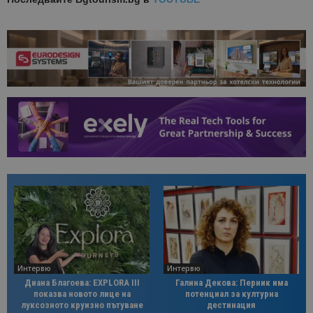
Интервю
Интервю
Диана Благоева: EXPLORA III
Галина Декова: Перник има
показва новото лице на
потенциал за културна
луксозното круизно пътуване
дестинация