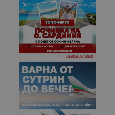
отчетите з
анализ на
сайтовете.