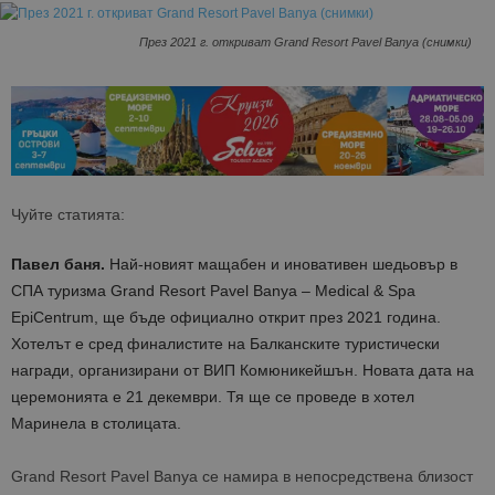
През 2021 г. откриват Grand Resort Pavel Banya (снимки)
Чуйте статията:
Павел баня.
Най-новият мащабен и иновативен шедьовър в
СПА туризма Grand Resort Pavel Banya – Medical & Spa
EpiCentrum, ще бъде официално открит през 2021 година.
Хотелът е сред финалистите на Балканските туристически
награди, организирани от ВИП Комюникейшън. Новата дата на
церемонията е 21 декември. Тя ще се проведе в хотел
Маринела в столицата.
Grand Resort Pavel Banya се намира в непосредствена близост