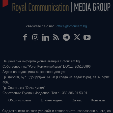
свържете се с нас:
office@bgtourism.bg
Национална информационна агенция Bgtourism.bg
Собственост на "Роял Комюникейшън" ЕООД, 205185996.
Адрес на редакцията за кореспонденция:
Гр. Добрич, бул. “Добруджа” № 28 (Сграда на Кадастъра), ет. 4, офис
406;
Гр. София, жк “Овча Купел”
Собственик: Руслан Йорданов; Тел.: +359 886 01 53 91
Общи условия
Етичен кодекс
За нас
Контакти
Съдържанието на този уеб сайт и технологиите, използвани в него, са