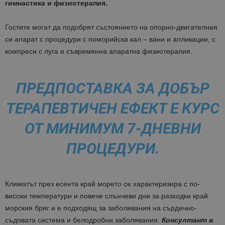
гимнастика и физиотерапия.
Гостите могат да подобрят състоянието на опорно-двигателния
си апарат с процедури с поморийска кал – вани и апликации, с
компреси с луга и съвременна апаратна физиотерапия.
ПРЕДПОСТАВКА ЗА ДОБЪР
ТЕРАПЕВТИЧЕН ЕФЕКТ Е КУРС
ОТ МИНИМУМ 7-ДНЕВНИ
ПРОЦЕДУРИ.
Климатът през есента край морето се характеризира с по-
високи температури и повече слънчеви дни за разходки край
морския бряг и е подходящ за заболявания на сърдечно-
съдовата система и белодробни заболявания.
Консултант в