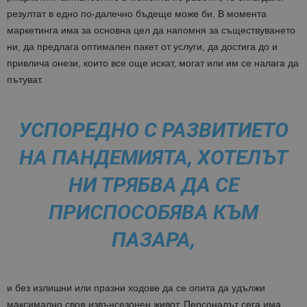
резултат в едно по-далечно бъдеще може би. В момента
маркетинга има за основна цел да напомня за съществуването
ни, да предлага оптимален пакет от услуги, да достига до и
привлича онези, които все още искат, могат или им се налага да
пътуват.
УСПОРЕДНО С РАЗВИТИЕТО
НА ПАНДЕМИЯТА, ХОТЕЛЪТ
НИ ТРЯБВА ДА СЕ
ПРИСПОСОБЯВА КЪМ
ПАЗАРА,
и без излишни или празни ходове да се опита да удължи
максимално своя извънсезонен живот. Персоналът сега има