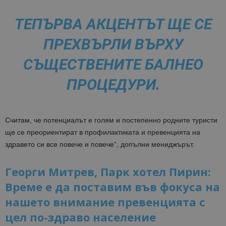
ТЕПЪРВА АКЦЕНТЪТ ЩЕ СЕ
ПРЕХВЪРЛИ ВЪРХУ
СЪЩЕСТВЕНИТЕ БАЛНЕО
ПРОЦЕДУРИ.
Считам, че потенциалът е голям и постепенно родните туристи
ще се преориентират в профилактиката и превенцията на
здравето си все повече и повече“, допълни мениджърът.
Георги Митрев, Парк хотел Пирин:
Време е да поставим във фокуса на
нашето внимание превенцията с
цел по-здраво нaселение