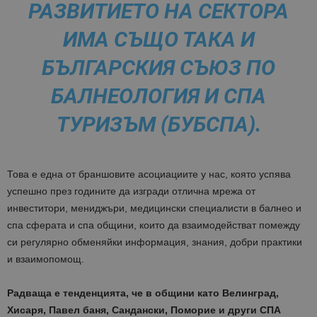
РАЗВИТИЕТО НА СЕКТОРА
ИМА СЪЩО ТАКА И
БЪЛГАРСКИЯ СЪЮЗ ПО
БАЛНЕОЛОГИЯ И СПА
ТУРИЗЪМ (БУБСПА).
Това е една от браншовите асоциациите у нас, която успява
успешно през годините да изгради отлична мрежа от
инвеститори, мениджъри, медицински специалисти в балнео и
спа сферата и спа общини, които да взаимодействат помежду
си регулярно обменяйки информация, знания, добри практики
и взаимопомощ.
Радваща е тенденцията, че в общини като Велинград,
Хисаря, Павел баня, Сандански, Поморие и други СПА