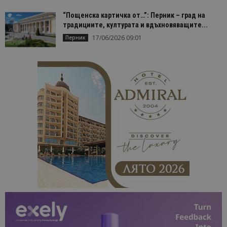
“Пощенска картичка от…”: Перник – град на
традициите, културата и вдъхновяващите...
17/06/2026 09:01
Перник