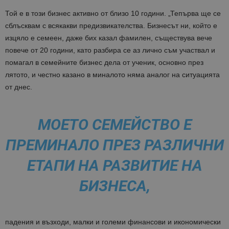
Той е в този бизнес активно от близо 10 години. „Тепърва ще се
сблъсквам с всякакви предизвикателства. Бизнесът ни, който е
изцяло е семеен, даже бих казал фамилен, съществува вече
повече от 20 години, като разбира се аз лично съм участвал и
помагал в семейните бизнес дела от ученик, основно през
лятото, и честно казано в миналото няма аналог на ситуацията
от днес.
МОЕТО СЕМЕЙСТВО Е
ПРЕМИНАЛО ПРЕЗ РАЗЛИЧНИ
ЕТАПИ НА РАЗВИТИЕ НА
БИЗНЕСА,
падения и възходи, малки и големи финансови и икономически