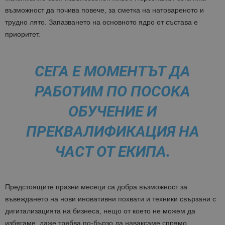
възможност да почива повече, за сметка на натовареното и
трудно лято. Запазването на основното ядро от състава е
приоритет.
СЕГА Е МОМЕНТЪТ ДА
РАБОТИМ ПО ПОСОКА
ОБУЧЕНИЕ И
ПРЕКВАЛИФИКАЦИЯ НА
ЧАСТ ОТ ЕКИПА.
Предстоящите празни месеци са добра възможност за
въвеждането на нови иновативни похвати и техники свързани с
дигитализацията на бизнеса, нещо от което не можем да
избягаме, даже трябва по-бързо да наваксаме спрямо