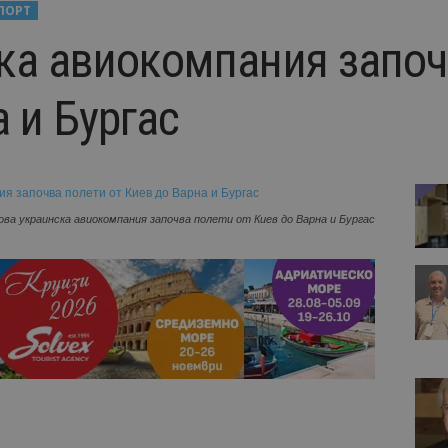
ПОРТ
ка авиокомпания започ
 и Бургас
ова украинска авиокомпания започва полети от Киев до Варна и Бургас