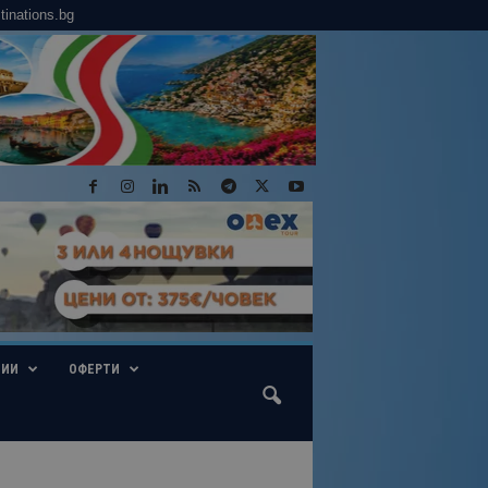
tinations.bg
ГИИ
ОФЕРТИ