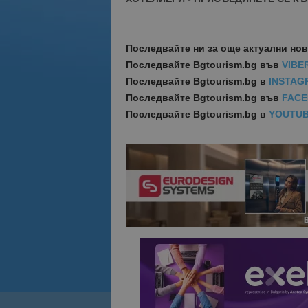
Последвайте ни за още актуални но
Последвайте
Bgtourism.bg във
VIBE
Последвайте
Bgtourism.bg в
INSTAG
Последвайте
Bgtourism.bg във
FAC
Последвайте
Bgtourism.bg в
YOUTU