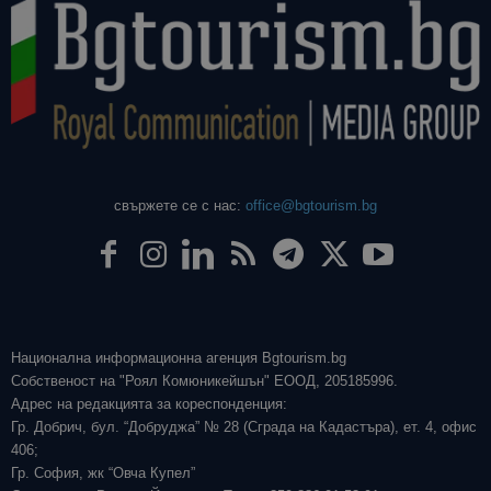
свържете се с нас:
office@bgtourism.bg
Национална информационна агенция Bgtourism.bg
Собственост на "Роял Комюникейшън" ЕООД, 205185996.
Адрес на редакцията за кореспонденция:
Гр. Добрич, бул. “Добруджа” № 28 (Сграда на Кадастъра), ет. 4, офис
406;
Гр. София, жк “Овча Купел”