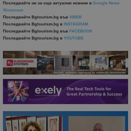
Последвайте ни за още актуални новини
в
Google News
Showcase
Последвайте
Bgtourism.bg във
VIBER
Последвайте
Bgtourism.bg в
INSTAGRAM
Последвайте
Bgtourism.bg във
FACEBOOK
Последвайте
Bgtourism.bg в
YOUTUBE