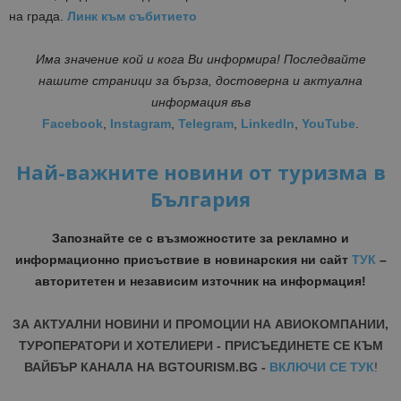
на града.
Линк към събитието
Има значение кой и кога Ви информира! Последвайте
нашите страници за бърза, достоверна и актуална
информация във
Facebook
,
Instagram
,
Telegram
,
LinkedIn
,
YouTube
.
Най-важните новини от туризма в
България
Запознайте се с възможностите за рекламно и
информационно присъствие в новинарския ни сайт
ТУК
–
авторитетен и независим източник на информация!
ЗА АКТУАЛНИ НОВИНИ И ПРОМОЦИИ НА АВИОКОМПАНИИ,
ТУРОПЕРАТОРИ И ХОТЕЛИЕРИ - ПРИСЪЕДИНЕТЕ СЕ КЪМ
ВАЙБЪР КАНАЛА НА BGTOURISM.BG -
ВКЛЮЧИ СЕ ТУК
!