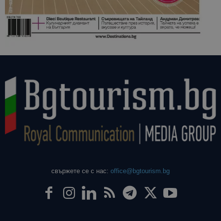
свържете се с нас:
office@bgtourism.bg