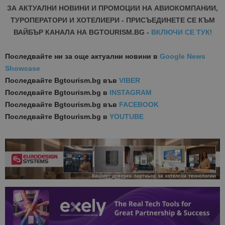
ЗА АКТУАЛНИ НОВИНИ И ПРОМОЦИИ НА АВИОКОМПАНИИ,
ТУРОПЕРАТОРИ И ХОТЕЛИЕРИ - ПРИСЪЕДИНЕТЕ СЕ КЪМ
ВАЙБЪР КАНАЛА НА BGTOURISM.BG -
ВКЛЮЧИ СЕ ТУК
!
Последвайте ни за още актуални новини
в
Google News
Showcase
Последвайте
Bgtourism.bg във
VIBER
Последвайте
Bgtourism.bg в
INSTAGRAM
Последвайте
Bgtourism.bg във
FACEBOOK
Последвайте
Bgtourism.bg в
YOUTUBE