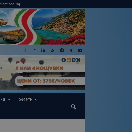
tinations.bg
ГИИ
ОФЕРТИ