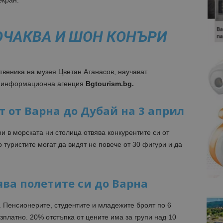
екран.
 ОЧАКВА И ШОН КОНЪРИ
твеника на музея Цветан Атанасов, научават
а информационна агенция
Bgtourism.bg.
т от Варна до Дубай на 3 април
и в морската ни столица отвява конкурентите си от
 туристите могат да видят не повече от 30 фигури и да
ва полетите си до Варна
н. Пенсионерите, студентите и младежите броят по 6
безплатно. 20% отстъпка от цените има за групи над 10