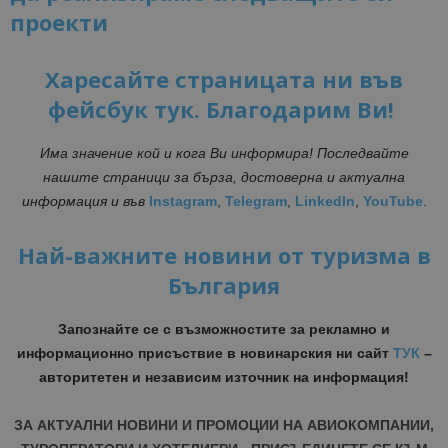
проекти
Харесайте страницата ни във
фейсбук тук. Благодарим Ви!
Има значение кой и кога Ви информира! Последвайте
нашите страници за бърза, достоверна и актуална
информация и във
Instagram
,
Telegram
,
LinkedIn
,
YouTube
.
Най-важните новини от туризма в
България
Запознайте се с възможностите за рекламно и
информационно присъствие в новинарския ни сайт
ТУК
–
авторитетен и независим източник на информация!
ЗА АКТУАЛНИ НОВИНИ И ПРОМОЦИИ НА АВИОКОМПАНИИ,