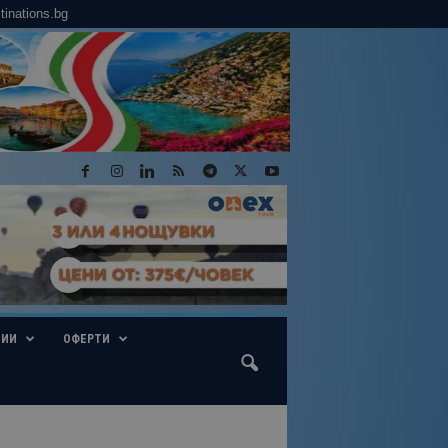
tinations.bg
ГИИ
ОФЕРТИ