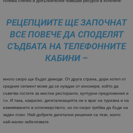
голяма степен и допълнителни човешки ресурси в хотелите:
РЕЦЕПЦИИТЕ ЩЕ ЗАПОЧНАТ
ВСЕ ПОВЕЧЕ ДА СПОДЕЛЯТ
СЪДБАТА НА ТЕЛЕФОННИТЕ
КАБИНИ –
много скоро ще бъдат демоде. От друга страна, дори хотел от
средния сегмент може да се нуждае от консиерж, който да
съветва гостите за местни ресторанти, културни предложения и
т.н. И така, накратко: дигитализацията не е враг на туризма и на
изживяването в хотелиерството, но по-скоро трябва да бъде на
заден план. Най-добрите дигитални решения са тези, които
най-малко забелязвате.