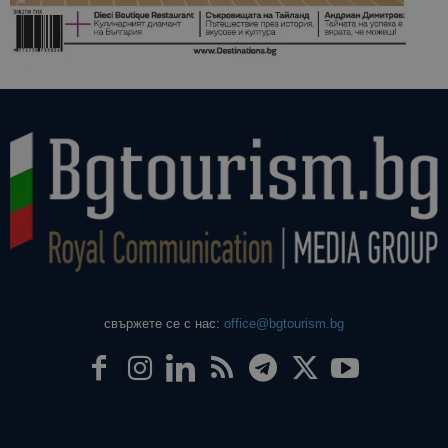
свържете се с нас:
office@bgtourism.bg