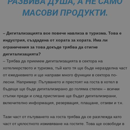
РАЗВИВА ДУША, А НЕ САМО
МАСОВИ ПРОДУКТИ.
– Дигитализацията все повече навлиза в туризма. Това е
индустрия, създадена от хората за хората. Има ли
ограничения за това докъде трябва да стигне
дигитализацията?
– Трябва да приемем дигитализацията в сектора на
хотелиерството и туризма, тъй като тя ще бъде неразделна част
от ежедневието и ще направи много функции в сектора по-
лесни.
Например: Пътуването и престоят на госта в хотел в
бъдеще ще бъде дигитализирано до голяма степен – всички
стъпки преди и след пристигане ще бъдат дигитализирани,
включително информация, резервация, плащане, отзиви и т.н.
Тази част от пътуването на госта трябва да се разглежда като
част от цялостното изживяване на гостите. Това ще освободи в