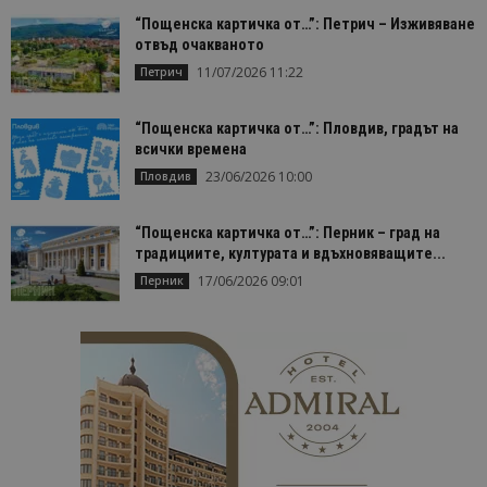
“Пощенска картичка от…”: Петрич – Изживяване
отвъд очакваното
11/07/2026 11:22
Петрич
“Пощенска картичка от…”: Пловдив, градът на
всички времена
23/06/2026 10:00
Пловдив
“Пощенска картичка от…”: Перник – град на
традициите, културата и вдъхновяващите...
17/06/2026 09:01
Перник