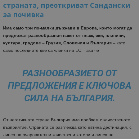
страната, преоткриват Сандански
за почивка
Има само три по-малки държави в Европа, които могат да
предложат разнообразния пакет от плаж, ски, планини,
култура, градове – Грузия, Словения и България –
като
само последните две са членки на ЕС. Така че
РАЗНООБРАЗИЕТО ОТ
ПРЕДЛОЖЕНИЯ Е КЛЮЧОВА
СИЛА НА БЪЛГАРИЯ.
От негативната страна България има проблем с качественото
възприятие. Страната се разглежда като евтина дестинация, с
липса на очарователни качествени хотели и липса на