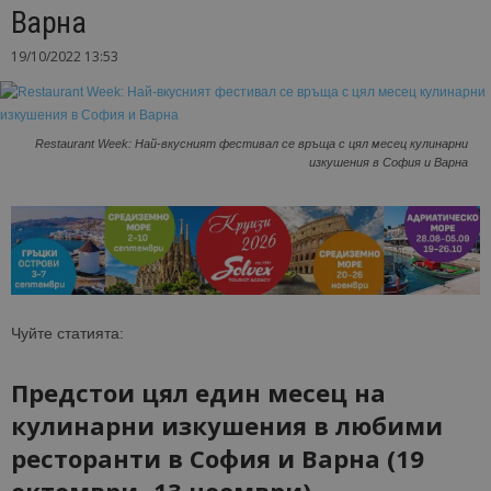
Варна
19/10/2022 13:53
Restaurant Week: Най-вкусният фестивал се връща с цял месец кулинарни
изкушения в София и Варна
Чуйте статията:
Предстои цял един месец на
кулинарни изкушения в любими
ресторанти в София и Варна (19