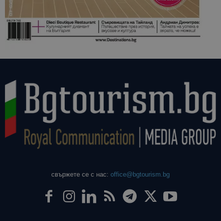
свържете се с нас:
office@bgtourism.bg