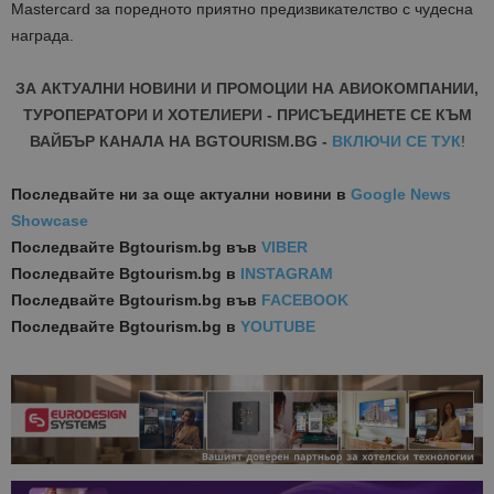
Mastercard за поредното приятно предизвикателство с чудесна
награда.
ЗА АКТУАЛНИ НОВИНИ И ПРОМОЦИИ НА АВИОКОМПАНИИ,
ТУРОПЕРАТОРИ И ХОТЕЛИЕРИ - ПРИСЪЕДИНЕТЕ СЕ КЪМ
ВАЙБЪР КАНАЛА НА BGTOURISM.BG -
ВКЛЮЧИ СЕ ТУК
!
Последвайте ни за още актуални новини
в
Google News
Showcase
Последвайте
Bgtourism.bg във
VIBER
Последвайте
Bgtourism.bg в
INSTAGRAM
Последвайте
Bgtourism.bg във
FACEBOOK
Последвайте
Bgtourism.bg в
YOUTUBE