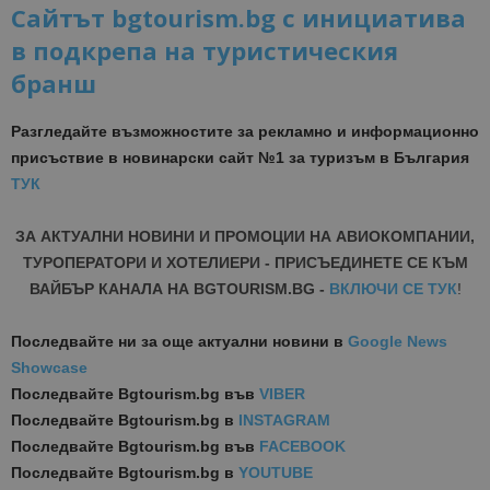
Сайтът bgtourism.bg с инициатива
в подкрепа на туристическия
бранш
Разгледайте възможностите за рекламно и информационно
присъствие в новинарски сайт №1 за туризъм в България
ТУК
ЗА АКТУАЛНИ НОВИНИ И ПРОМОЦИИ НА АВИОКОМПАНИИ,
ТУРОПЕРАТОРИ И ХОТЕЛИЕРИ - ПРИСЪЕДИНЕТЕ СЕ КЪМ
ВАЙБЪР КАНАЛА НА BGTOURISM.BG -
ВКЛЮЧИ СЕ ТУК
!
Последвайте ни за още актуални новини
в
Google News
Showcase
Последвайте
Bgtourism.bg във
VIBER
Последвайте
Bgtourism.bg в
INSTAGRAM
Последвайте
Bgtourism.bg във
FACEBOOK
Последвайте
Bgtourism.bg в
YOUTUBE