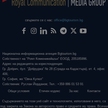
свържете се с нас:
office@bgtourism.bg
Национална информационна агенция Bgtourism.bg
Собственост на "Роял Комюникейшън" ЕООД, 205185996.
Адрес на редакцията за кореспонденция:
Гр. Добрич, бул. “Добруджа” № 28 (Сграда на Кадастъра), ет. 4, офис
406;
Гр. София, жк “Овча Купел”
Собственик: Руслан Йорданов; Тел.: +359 886 01 53 91
Общи условия
Етичен кодекс
За нас
Контакти
Съдържанието на този уеб сайт и технологиите, използвани в него, са
под закрила на Закона за авторското право и сродните му права. Всички