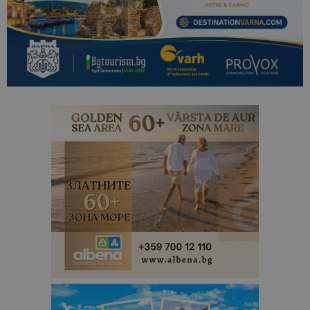
отчетите з
анализ на
сайтовете.