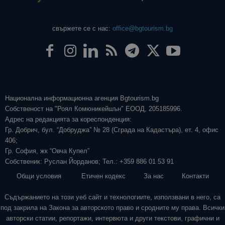
свържете се с нас:
office@bgtourism.bg
Национална информационна агенция Bgtourism.bg
Собственост на "Роял Комюникейшън" ЕООД, 205185996.
Адрес на редакцията за кореспонденция:
Гр. Добрич, бул. “Добруджа” № 28 (Сграда на Кадастъра), ет. 4, офис
406;
Гр. София, жк “Овча Купел”
Собственик: Руслан Йорданов; Тел.: +359 886 01 53 91
Общи условия
Етичен кодекс
За нас
Контакти
Съдържанието на този уеб сайт и технологиите, използвани в него, са
под закрила на Закона за авторското право и сродните му права. Всички
авторски статии, репортажи, интервюта и други текстови, графични и