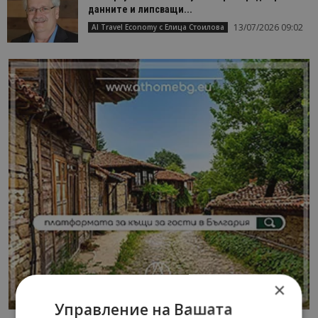
данните и липсващи...
13/07/2026 09:02
AI Travel Economy с Елица Стоилова
×
Управление на Вашата