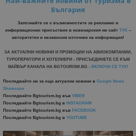
Най-важните новини от туризма в
България
Запознайте се с възможностите за рекламно и
информационно присъствие в новинарския ни сайт
ТУК
–
авторитетен и независим източник на информация!
ЗА АКТУАЛНИ НОВИНИ И ПРОМОЦИИ НА АВИОКОМПАНИИ,
ТУРОПЕРАТОРИ И ХОТЕЛИЕРИ - ПРИСЪЕДИНЕТЕ СЕ КЪМ
ВАЙБЪР КАНАЛА НА BGTOURISM.BG -
ВКЛЮЧИ СЕ ТУК
!
Последвайте ни за още актуални новини
в
Google News
Showcase
Последвайте
Bgtourism.bg във
VIBER
Последвайте
Bgtourism.bg в
INSTAGRAM
Последвайте
Bgtourism.bg във
FACEBOOK
Последвайте
Bgtourism.bg в
YOUTUBE