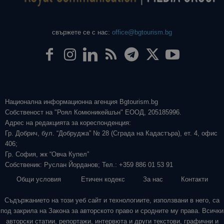
свържете се с нас:
office@bgtourism.bg
Национална информационна агенция Bgtourism.bg
Собственост на "Роял Комюникейшън" ЕООД, 205185996.
Адрес на редакцията за кореспонденция:
Гр. Добрич, бул. “Добруджа” № 28 (Сграда на Кадастъра), ет. 4, офис
406;
Гр. София, жк “Овча Купел”
Собственик: Руслан Йорданов; Тел.: +359 886 01 53 91
Общи условия
Етичен кодекс
За нас
Контакти
Съдържанието на този уеб сайт и технологиите, използвани в него, са
под закрила на Закона за авторското право и сродните му права. Всички
авторски статии, репортажи, интервюта и други текстови, графични и