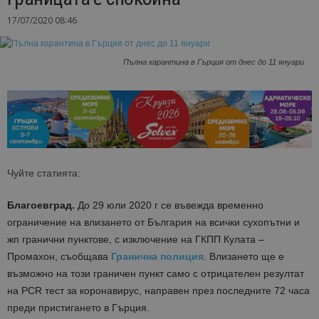
17/07/2020 08:46
Пълна карантина в Гърция от днес до 11 януари
Чуйте статията:
Благоевград.
До 29 юли 2020 г се въвежда временно
ограничение на влизането от България на всички сухопътни и
жп гранични пунктове, с изключение на ГКПП Кулата –
Промахон, съобщава
Гранична полиция
. Влизането ще е
възможно на този граничен пункт само с отрицателен резултат
на РCR тест за коронавирус, направен през последните 72 часа
преди пристигането в Гърция.