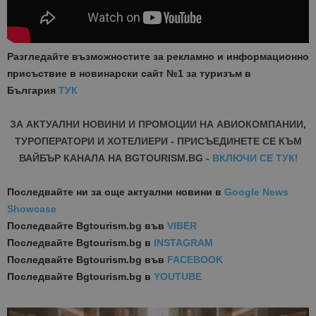
Разгледайте възможностите за рекламно и информационно
присъствие в новинарски сайт №1 за туризъм в
България
ТУК
ЗА АКТУАЛНИ НОВИНИ И ПРОМОЦИИ НА АВИОКОМПАНИИ,
ТУРОПЕРАТОРИ И ХОТЕЛИЕРИ - ПРИСЪЕДИНЕТЕ СЕ КЪМ
ВАЙБЪР КАНАЛА НА BGTOURISM.BG -
ВКЛЮЧИ СЕ ТУК
!
Последвайте ни за още актуални новини
в
Google News
Showcase
Последвайте
Bgtourism.bg във
VIBER
Последвайте
Bgtourism.bg в
INSTAGRAM
Последвайте
Bgtourism.bg във
FACEBOOK
Последвайте
Bgtourism.bg в
YOUTUBE