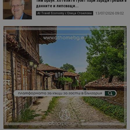
Тим Браун: Хотелите губят пари заради грешки в
данните и липсващи...
13/07/2026 09:02
AI Travel Economy с Елица Стоилова