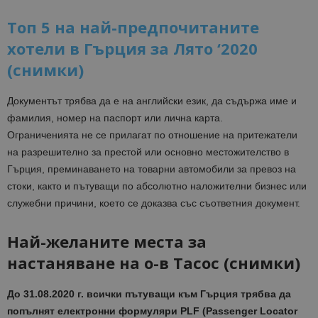
Топ 5 на най-предпочитаните
хотели в Гърция за Лято ‘2020
(снимки)
Документът трябва да е на английски език, да съдържа име и
фамилия, номер на паспорт или лична карта.
Ограниченията не се прилагат по отношение на притежатели
на разрешително за престой или основно местожителство в
Гърция, преминаването на товарни автомобили за превоз на
стоки, както и пътуващи по абсолютно наложителни бизнес или
служебни причини, което се доказва със съответния документ.
Най-желаните места за
настаняване на о-в Тасос (снимки)
До 31.08.2020 г. всички пътуващи към Гърция трябва да
попълнят електронни формуляри PLF (Passenger Locator