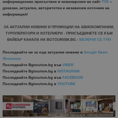
информационно присъствие в новинарския ни сайт
ТУК
–
доказан, актуален, авторитетен и независим източник на
информация!
ЗА АКТУАЛНИ НОВИНИ И ПРОМОЦИИ НА АВИОКОМПАНИИ,
ТУРОПЕРАТОРИ И ХОТЕЛИЕРИ - ПРИСЪЕДИНЕТЕ СЕ КЪМ
ВАЙБЪР КАНАЛА НА BGTOURISM.BG -
ВКЛЮЧИ СЕ ТУК
!
Последвайте ни за още актуални новини
в
Google News
Showcase
Последвайте
Bgtourism.bg във
VIBER
Последвайте
Bgtourism.bg в
INSTAGRAM
Последвайте
Bgtourism.bg във
FACEBOOK
Последвайте
Bgtourism.bg в
YOUTUBE