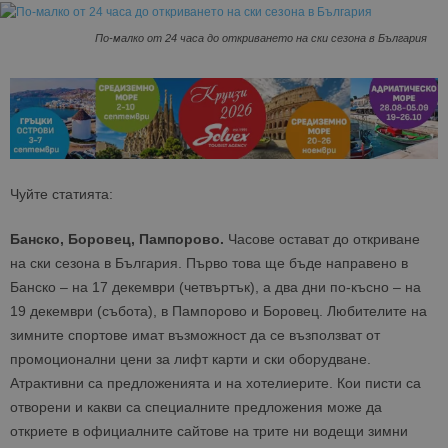
По-малко от 24 часа до откриването на ски сезона в България
Чуйте статията:
Банско, Боровец, Пампорово.
Часове остават до откриване
на ски сезона в България. Първо това ще бъде направено в
Банско – на 17 декември (четвъртък), а два дни по-късно – на
19 декември (събота), в Пампорово и Боровец. Любителите на
зимните спортове имат възможност да се възползват от
промоционални цени за лифт карти и ски оборудване.
Атрактивни са предложенията и на хотелиерите. Кои писти са
отворени и какви са специалните предложения може да
откриете в официалните сайтове на трите ни водещи зимни