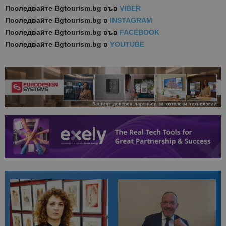
Последвайте
Bgtourism.bg във
VIBER
Последвайте
Bgtourism.bg в
INSTAGRAM
Последвайте
Bgtourism.bg във
FACEBOOK
Последвайте
Bgtourism.bg в
YOUTUBE