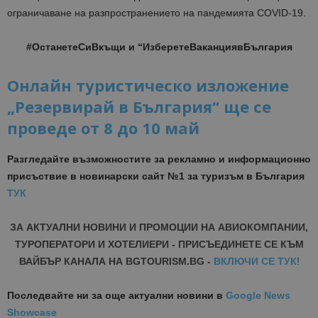
ограничаване на разпространението на пандемията COVID-19.
#ОстанетеСиВкъщи и “ИзберетеВаканциявБългария
Онлайн туристическо изложение
„Резервирай в България“ ще се
проведе от 8 до 10 май
Разгледайте възможностите за рекламно и информационно
присъствие в новинарски сайт №1 за туризъм в България
ТУК
ЗА АКТУАЛНИ НОВИНИ И ПРОМОЦИИ НА АВИОКОМПАНИИ,
ТУРОПЕРАТОРИ И ХОТЕЛИЕРИ - ПРИСЪЕДИНЕТЕ СЕ КЪМ
ВАЙБЪР КАНАЛА НА BGTOURISM.BG -
ВКЛЮЧИ СЕ ТУК
!
Последвайте ни за още актуални новини
в
Google News
Showcase