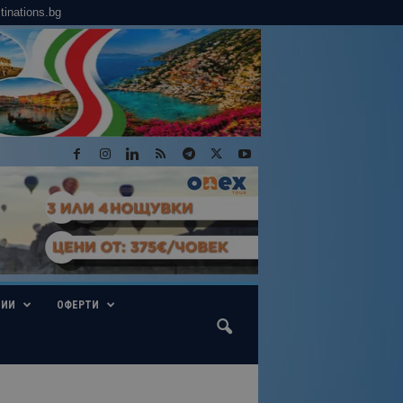
tinations.bg
ГИИ
ОФЕРТИ