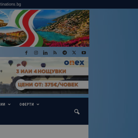
tinations.bg
ГИИ
ОФЕРТИ