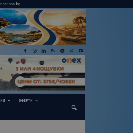
tinations.bg
ГИИ
ОФЕРТИ