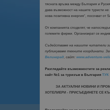
тясната връзка между България и Русия,
дава възможност на нашите туристи не 
нова позитивна енергия“, посочват от Sa
От компанията споделят, че напоследъ
големите фирми. Организират се индив
Съдействаме на нашите читатели за 
публикуваме техните координати. За вр
Велинград
, сайт:
www.adventure-vel
Разгледайте възможностите за рекл
сайт №1 за туризъм в България
ТУК
ЗА АКТУАЛНИ НОВИНИ И ПРО
ХОТЕЛИЕРИ - ПРИСЪЕДИНЕТЕ СЕ КЪ