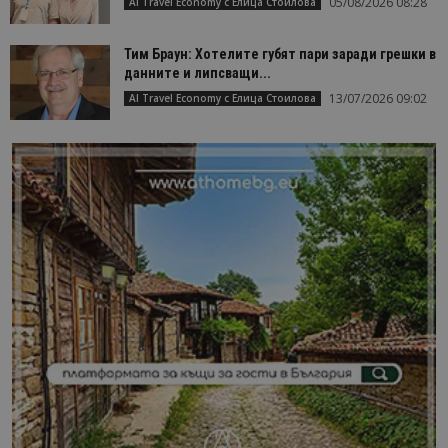
05/08/2026 08:28
AI Travel Economy с Елица Стоилова
Тим Браун: Хотелите губят пари заради грешки в
данните и липсващи...
13/07/2026 09:02
AI Travel Economy с Елица Стоилова