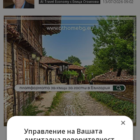
13/07/2026 09:02
AI Travel Economy с Елица Стоилова
×
Управление на Вашата
дигитална поверителност