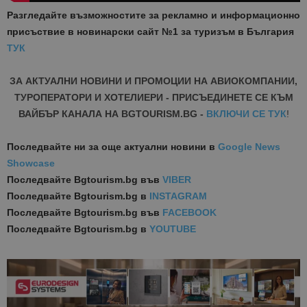
Разгледайте възможностите за рекламно и информационно
присъствие в новинарски сайт №1 за туризъм в България
ТУК
ЗА АКТУАЛНИ НОВИНИ И ПРОМОЦИИ НА АВИОКОМПАНИИ,
ТУРОПЕРАТОРИ И ХОТЕЛИЕРИ - ПРИСЪЕДИНЕТЕ СЕ КЪМ
ВАЙБЪР КАНАЛА НА BGTOURISM.BG -
ВКЛЮЧИ СЕ ТУК
!
Последвайте ни за още актуални новини
в
Google News
Showcase
Последвайте
Bgtourism.bg във
VIBER
Последвайте
Bgtourism.bg в
INSTAGRAM
Последвайте
Bgtourism.bg във
FACEBOOK
Последвайте
Bgtourism.bg в
YOUTUBE