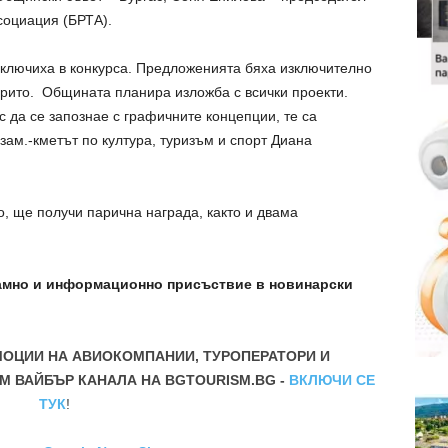
социация (БРТА).
 включиха в конкурса. Предложенията бяха изключително
урито. Общината планира изложба с всички проекти.
 да се запознае с графичните концепции, те са
зам.-кметът по култура, туризъм и спорт Диана
, ще получи парична награда, както и двама
амно и информационно присъствие в новинарски
МОЦИИ НА АВИОКОМПАНИИ, ТУРОПЕРАТОРИ И
М ВАЙБЪР КАНАЛА НА BGTOURISM.BG -
ВКЛЮЧИ СЕ
ТУК
!