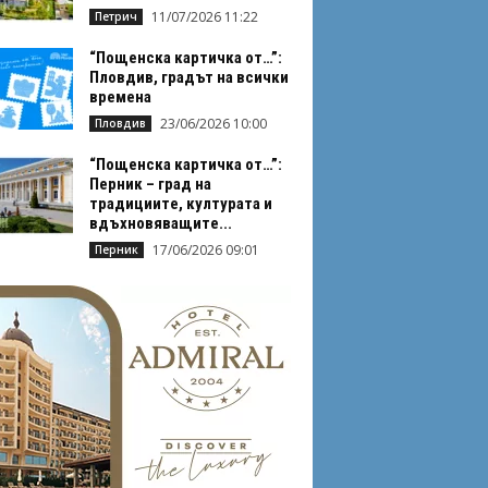
11/07/2026 11:22
Петрич
“Пощенска картичка от…”:
Пловдив, градът на всички
времена
23/06/2026 10:00
Пловдив
“Пощенска картичка от…”:
Перник – град на
традициите, културата и
вдъхновяващите...
17/06/2026 09:01
Перник