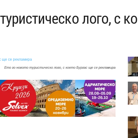
 туристическо лого, с к
Ето го новото туристическо лого, с което Бургас ще се рекламира