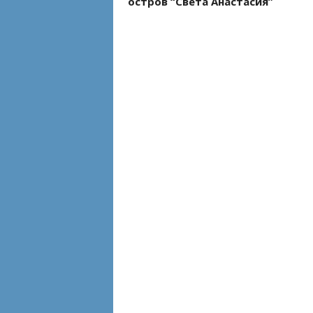
остров “Света Анастасия”