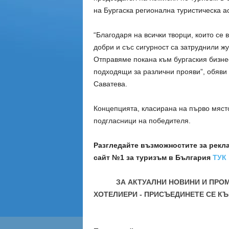
на Бургаска регионална туристическа а
“Благодаря на всички творци, които се
добри и със сигурност са затруднили ж
Отправяме покана към бургаския бизнес
подходящи за различни прояви”, обяви 
Саватева.
Концепцията, класирана на първо място
подгласници на победителя.
Разгледайте възможностите за рекл
сайт №1 за туризъм в България
ТУК
ЗА АКТУАЛНИ НОВИНИ И ПРО
ХОТЕЛИЕРИ - ПРИСЪЕДИНЕТЕ СЕ КЪ