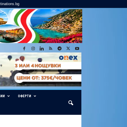
tinations.bg
ГИИ
ОФЕРТИ