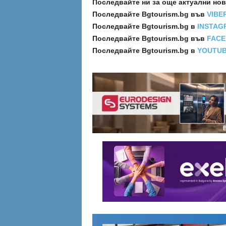
Последвайте ни за още актуални но
Последвайте
Bgtourism.bg във
VIBE
Последвайте
Bgtourism.bg в
INSTAG
Последвайте
Bgtourism.bg във
FAC
Последвайте
Bgtourism.bg в
YOUTU