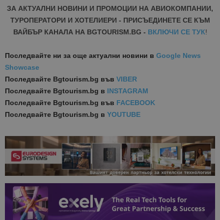
ЗА АКТУАЛНИ НОВИНИ И ПРОМОЦИИ НА АВИОКОМПАНИИ,
ТУРОПЕРАТОРИ И ХОТЕЛИЕРИ - ПРИСЪЕДИНЕТЕ СЕ КЪМ
ВАЙБЪР КАНАЛА НА BGTOURISM.BG -
ВКЛЮЧИ СЕ ТУК
!
Последвайте ни за още актуални новини
в
Google News
Showcase
Последвайте
Bgtourism.bg във
VIBER
Последвайте
Bgtourism.bg в
INSTAGRAM
Последвайте
Bgtourism.bg във
FACEBOOK
Последвайте
Bgtourism.bg в
YOUTUBE