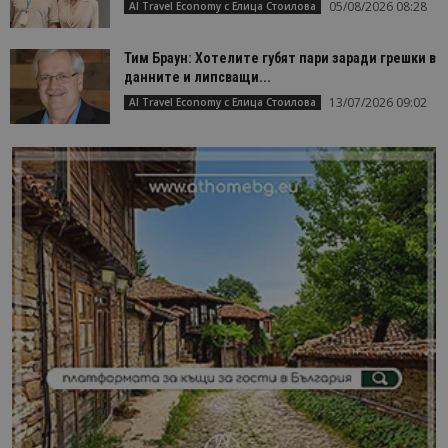
05/08/2026 08:28
AI Travel Economy с Елица Стоилова
Тим Браун: Хотелите губят пари заради грешки в
данните и липсващи...
13/07/2026 09:02
AI Travel Economy с Елица Стоилова