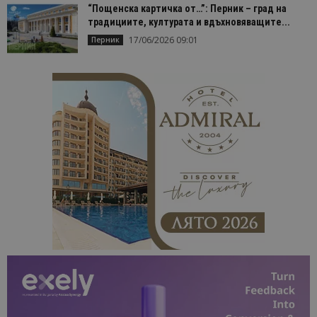
“Пощенска картичка от…”: Перник – град на
традициите, културата и вдъхновяващите...
17/06/2026 09:01
Перник