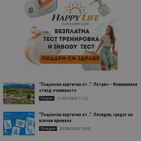
“Пощенска картичка от…”: Петрич – Изживяване
отвъд очакваното
11/07/2026 11:22
Петрич
“Пощенска картичка от…”: Пловдив, градът на
всички времена
23/06/2026 10:00
Пловдив