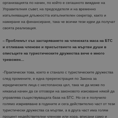
организацията по начин, по който е сегашното виждане на
Управителния съвет, на председателя и на временно
изпълняващия длъжността изпълнителен секретар, както и
намиране на финансиране, така че всички тези идеи да получат
своята реализация.
– Проблемът със застаряването на членската маса на БТС
и отливана членове и присъствието на мъртви души в
списъците на туристическите дружества вече е много
тревожен…
-Практически това, което е станало с туристическите дружества
след промените, е една пререгистрация по Закона за
юридическите лица с нестопанска цел, така че да може по
някакъв начин да се отговори на законовото изискване някой да
управлява съществуващата база на БТС. Но се е получило
голямо изкривяване в годините и сега действително част от тези
туристически дружества са мъртви, а в друга част има голям
процент недействителни членове или хора, вписани само и