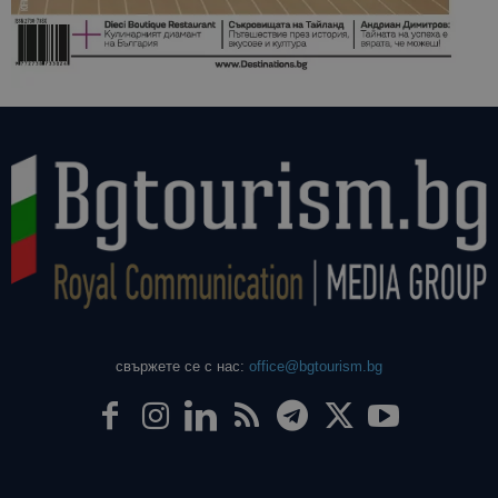
свържете се с нас:
office@bgtourism.bg