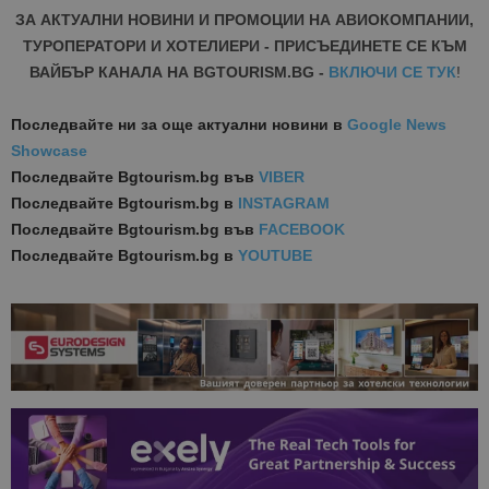
ЗА АКТУАЛНИ НОВИНИ И ПРОМОЦИИ НА АВИОКОМПАНИИ,
ТУРОПЕРАТОРИ И ХОТЕЛИЕРИ - ПРИСЪЕДИНЕТЕ СЕ КЪМ
ВАЙБЪР КАНАЛА НА BGTOURISM.BG -
ВКЛЮЧИ СЕ ТУК
!
Последвайте ни за още актуални новини
в
Google News
Showcase
Последвайте
Bgtourism.bg във
VIBER
Последвайте
Bgtourism.bg в
INSTAGRAM
Последвайте
Bgtourism.bg във
FACEBOOK
Последвайте
Bgtourism.bg в
YOUTUBE