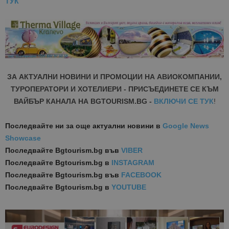
ТУК
ЗА АКТУАЛНИ НОВИНИ И ПРОМОЦИИ НА АВИОКОМПАНИИ,
ТУРОПЕРАТОРИ И ХОТЕЛИЕРИ - ПРИСЪЕДИНЕТЕ СЕ КЪМ
ВАЙБЪР КАНАЛА НА BGTOURISM.BG -
ВКЛЮЧИ СЕ ТУК
!
Последвайте ни за още актуални новини
в
Google News
Showcase
Последвайте
Bgtourism.bg във
VIBER
Последвайте
Bgtourism.bg в
INSTAGRAM
Последвайте
Bgtourism.bg във
FACEBOOK
Последвайте
Bgtourism.bg в
YOUTUBE