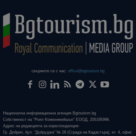
свържете се с нас:
office@bgtourism.bg
Национална информационна агенция Bgtourism.bg
Собственост на "Роял Комюникейшън" ЕООД, 205185996.
Адрес на редакцията за кореспонденция:
Гр. Добрич, бул. “Добруджа” № 28 (Сграда на Кадастъра), ет. 4, офис