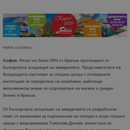
Чуйте статията:
София.
Фалит на близо 50% от бранша прогнозират от
Българската асоциация на заведенията. Представителите на
Асоциацията настояват за спешна среща с отговорните
институции за определяне на незабавни, работещи
икономически мерки за подпомагане на малкия и среден
бизнес в бранша.
От Българската асоциация на заведенията са разработили
пакет от механизми за подпомагане на сектора и искат спешна
среща с вицепремиера Томислав Дончев, министъра на