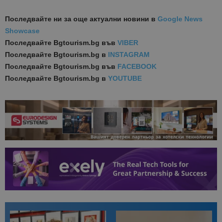
Последвайте ни за още актуални новини
в
Google News
Showcase
Последвайте
Bgtourism.bg във
VIBER
Последвайте
Bgtourism.bg в
INSTAGRAM
Последвайте
Bgtourism.bg във
FACEBOOK
Последвайте
Bgtourism.bg в
YOUTUBE