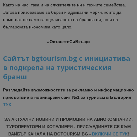
Както на нас, така и на служителите ни и техните семейства.
Затова призоваваме за бързи и адекватни мерки, които да
помогнат не само за оцеляването на бранша ни, но и на
българската икономика като цяло.
#ОстанетеСиВкъщи
Сайтът bgtourism.bg с инициатива
в подкрепа на туристическия
бранш
Разгледайте възможностите за рекламно и информационно
присъствие в новинарски сайт №1 за туризъм в България
ТУК
ЗА АКТУАЛНИ НОВИНИ И ПРОМОЦИИ НА АВИОКОМПАНИИ,
ТУРОПЕРАТОРИ И ХОТЕЛИЕРИ - ПРИСЪЕДИНЕТЕ СЕ КЪМ
ВАЙБЪР КАНАЛА НА BGTOURISM.BG -
ВКЛЮЧИ СЕ ТУК
!