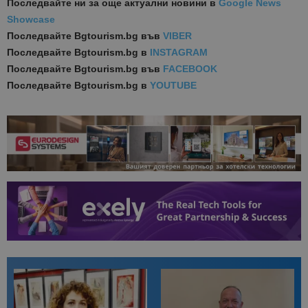
Последвайте ни за още актуални новини
в
Google News
Showcase
Последвайте
Bgtourism.bg във
VIBER
Последвайте
Bgtourism.bg в
INSTAGRAM
Последвайте
Bgtourism.bg във
FACEBOOK
Последвайте
Bgtourism.bg в
YOUTUBE