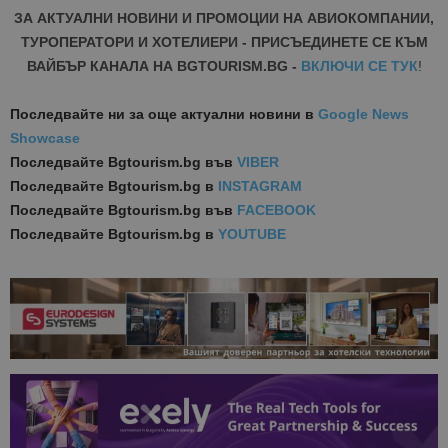
ЗА АКТУАЛНИ НОВИНИ И ПРОМОЦИИ НА АВИОКОМПАНИИ,
ТУРОПЕРАТОРИ И ХОТЕЛИЕРИ - ПРИСЪЕДИНЕТЕ СЕ КЪМ
ВАЙБЪР КАНАЛА НА BGTOURISM.BG -
ВКЛЮЧИ СЕ ТУК
!
Последвайте ни за още актуални новини
в
Google News
Showcase
Последвайте
Bgtourism.bg във
VIBER
Последвайте
Bgtourism.bg в
INSTAGRAM
Последвайте
Bgtourism.bg във
FACEBOOK
Последвайте
Bgtourism.bg в
YOUTUBE