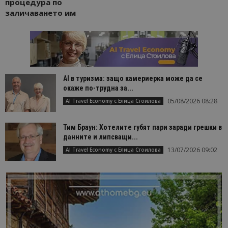
процедура по
заличаването им
AI в туризма: защо камериерка може да се
окаже по-трудна за...
05/08/2026 08:28
AI Travel Economy с Елица Стоилова
Тим Браун: Хотелите губят пари заради грешки в
данните и липсващи...
13/07/2026 09:02
AI Travel Economy с Елица Стоилова