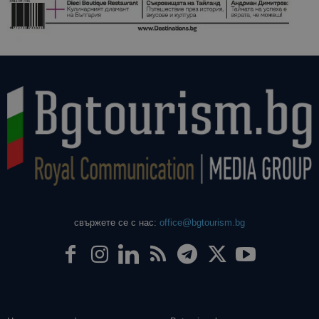
свържете се с нас:
office@bgtourism.bg