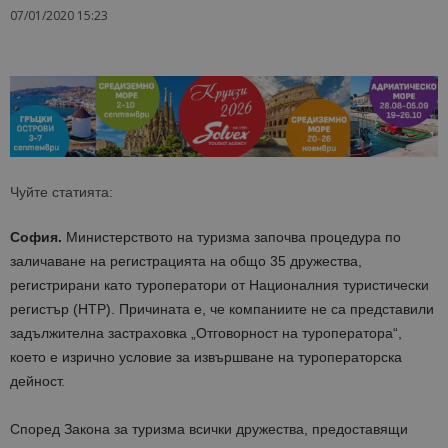
07/01/2020 15:23
Чуйте статията:
София.
Министерството на туризма започва процедура по
заличаване на регистрацията на общо 35 дружества,
регистрирани като туроператори от Националния туристически
регистър (НТР). Причината е, че компаниите не са представили
задължителна застраховка „Отговорност на туроператора“,
което е изрично условие за извършване на туроператорска
дейност.
Според Закона за туризма всички дружества, предоставящи