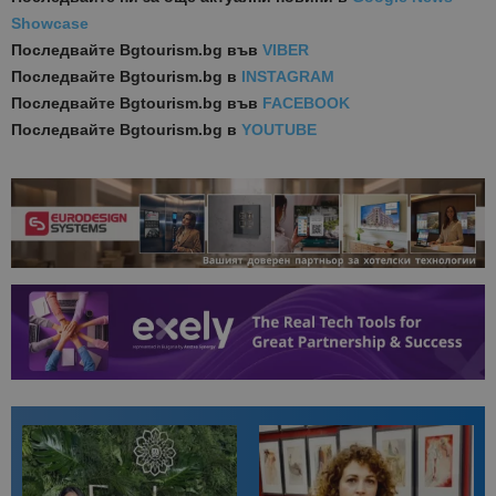
Showcase
Последвайте
Bgtourism.bg във
VIBER
Последвайте
Bgtourism.bg в
INSTAGRAM
Последвайте
Bgtourism.bg във
FACEBOOK
Последвайте
Bgtourism.bg в
YOUTUBE