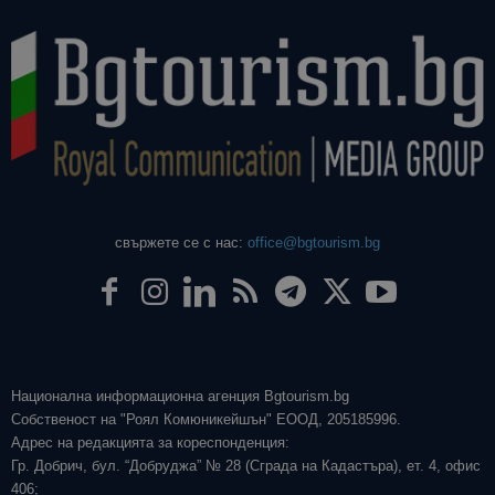
свържете се с нас:
office@bgtourism.bg
Национална информационна агенция Bgtourism.bg
Собственост на "Роял Комюникейшън" ЕООД, 205185996.
Адрес на редакцията за кореспонденция:
Гр. Добрич, бул. “Добруджа” № 28 (Сграда на Кадастъра), ет. 4, офис
406;