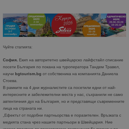
Чуйте статията:
София.
Екип на авторитетно швейцарско лайфстайл списание
посети България по покана на туроператора Тандем Травел,
научи
bgtourism.bg
от собственика на компанията Даниела
Стоева.
В рамките на 4 дни журналистите са посетили едни от най-
интересните и забележителни места у нас, съхранили не само
автентичния дух на България, но и представящи съвременните
лица на страната ни.
„Ефектът от подобни партньорства е поразителен. Връзката с
медията стана чрез нашите партньори в Швейцария. Ние