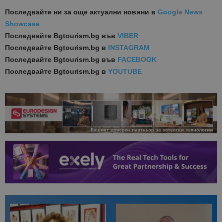
Последвайте ни за още актуални новини
в
Google News
Showcase
Последвайте
Bgtourism.bg във
VIBER
Последвайте
Bgtourism.bg в
INSTAGRAM
Последвайте
Bgtourism.bg във
FACEBOOK
Последвайте
Bgtourism.bg в
YOUTUBE