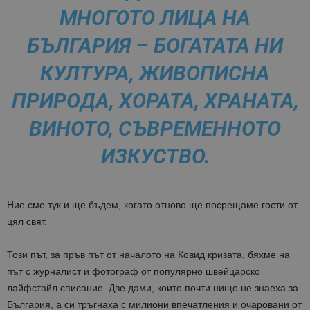
МНОГОТО ЛИЦА НА
БЪЛГАРИЯ – БОГАТАТА НИ
КУЛТУРА, ЖИВОПИСНА
ПРИРОДА, ХОРАТА, ХРАНАТА,
ВИНОТО, СЪВРЕМЕННОТО
ИЗКУСТВО.
Ние сме тук и ще бъдем, когато отново ще посрещаме гости от
цял свят.
Този път, за пръв път от началото на Ковид кризата, бяхме на
път с журналист и фотограф от популярно швейцарско
лайфстайл списание. Две дами, които почти нищо не знаеха за
България, а си тръгнаха с милиони впечатления и очаровани от