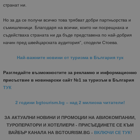
странат ни.
Но за да се получи всичко това трябват добри партньорства и
съмишленици. Благодаря на всички, които ни посрещнаха и
съдействаха страната ни да бъде представена по най-добрия
начин пред швейцарската аудитория“, сподели Стоева.
Най-важните новини от туризма в България тук
Разгледайте възможностите за рекламно и информационно
присъствие в новинарски сайт №1 за туризъм в България
ТУК
2 години bgtourism.bg – над 2 милиона читатели!
ЗА АКТУАЛНИ НОВИНИ И ПРОМОЦИИ НА АВИОКОМПАНИИ,
ТУРОПЕРАТОРИ И ХОТЕЛИЕРИ - ПРИСЪЕДИНЕТЕ СЕ КЪМ
ВАЙБЪР КАНАЛА НА BGTOURISM.BG -
ВКЛЮЧИ СЕ ТУК
!