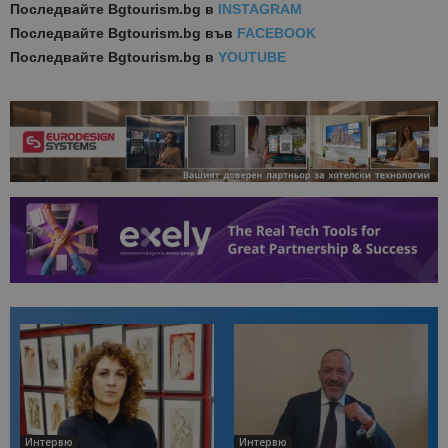
Последвайте
Bgtourism.bg в
INSTAGRAM
Последвайте
Bgtourism.bg във
FACEBOOK
Последвайте
Bgtourism.bg в
YOUTUBE
Интервю
Интервю