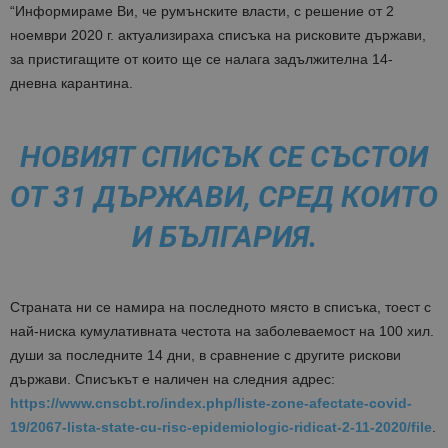
“Информираме Ви, че румънските власти, с решение от 2
ноември 2020 г. актуализираха списъка на рисковите държави,
за пристигащите от които ще се налага задължителна 14-
дневна карантина.
НОВИЯТ СПИСЪК СЕ СЪСТОИ
ОТ 31 ДЪРЖАВИ, СРЕД КОИТО
И БЪЛГАРИЯ.
Страната ни се намира на последното място в списъка, тоест с
най-ниска кумулативната честота на заболеваемост на 100 хил.
души за последните 14 дни, в сравнение с другите рискови
държави. Списъкът е наличен на следния адрес:
https://www.cnscbt.ro/index.php/liste-zone-afectate-covid-
19/2067-lista-state-cu-risc-epidemiologic-ridicat-2-11-2020/file
.