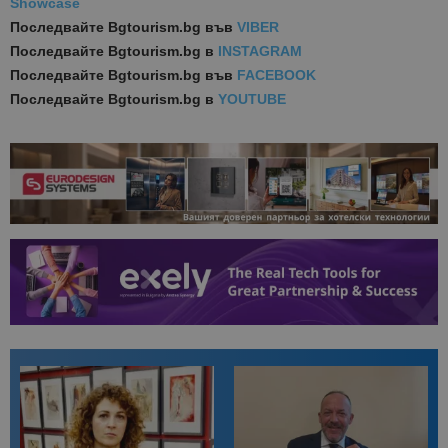
Showcase
Последвайте
Bgtourism.bg във
VIBER
Последвайте
Bgtourism.bg в
INSTAGRAM
Последвайте
Bgtourism.bg във
FACEBOOK
Последвайте
Bgtourism.bg в
YOUTUBE