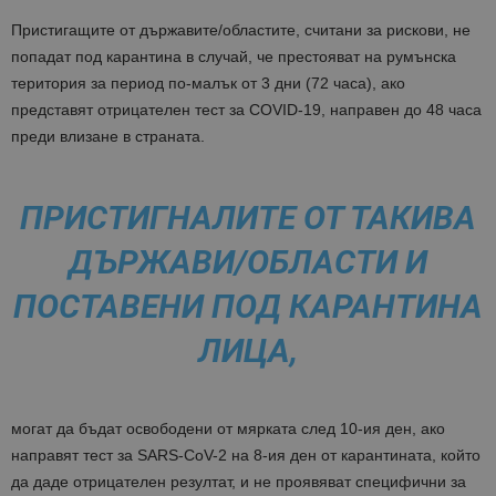
Пристигащите от държавите/областите, считани за рискови, не
попадат под карантина в случай, че престояват на румънска
територия за период по-малък от 3 дни (72 часа), ако
представят отрицателен тест за COVID-19, направен до 48 часа
преди влизане в страната.
ПРИСТИГНАЛИТЕ ОТ ТАКИВА
ДЪРЖАВИ/ОБЛАСТИ И
ПОСТАВЕНИ ПОД КАРАНТИНА
ЛИЦА,
могат да бъдат освободени от мярката след 10-ия ден, ако
направят тест за SARS-CoV-2 на 8-ия ден от карантината, който
да даде отрицателен резултат, и не проявяват специфични за