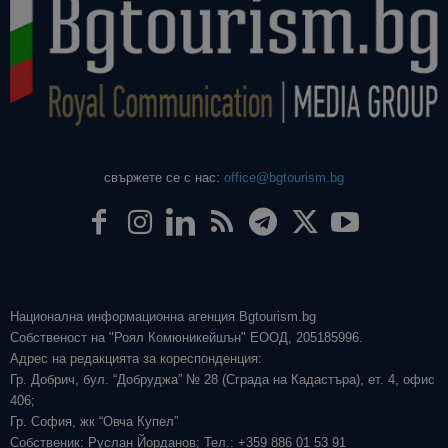
свържете се с нас:
office@bgtourism.bg
Национална информационна агенция Bgtourism.bg
Собственост на "Роял Комюникейшън" ЕООД, 205185996.
Адрес на редакцията за кореспонденция:
Гр. Добрич, бул. “Добруджа” № 28 (Сграда на Кадастъра), ет. 4, офис
406;
Гр. София, жк “Овча Купел”
Собственик: Руслан Йорданов; Тел.: +359 886 01 53 91