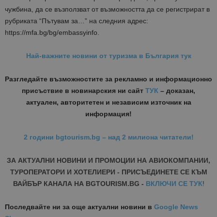
чужбина, да се възползват от възможността да се регистрират в
рубриката “Пътувам за…” на следния адрес:
https://mfa.bg/bg/embassyinfo.
Най-важните новини от туризма в България тук
Разгледайте възможностите за рекламно и информационно
присъствие в новинарския ни сайт
ТУК
– доказан,
актуален, авторитетен и независим източник на
информация!
2 години bgtourism.bg – над 2 милиона читатели!
ЗА АКТУАЛНИ НОВИНИ И ПРОМОЦИИ НА АВИОКОМПАНИИ,
ТУРОПЕРАТОРИ И ХОТЕЛИЕРИ - ПРИСЪЕДИНЕТЕ СЕ КЪМ
ВАЙБЪР КАНАЛА НА BGTOURISM.BG -
ВКЛЮЧИ СЕ ТУК
!
Последвайте ни за още актуални новини
в
Google News