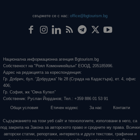
свържете се с нас:
office@bgtourism.bg
Национална информационна агенция Bgtourism.bg
Собственост на "Роял Комюникейшън" ЕООД, 205185996.
Адрес на редакцията за кореспонденция:
Гр. Добрич, бул. “Добруджа” № 28 (Сграда на Кадастъра), ет. 4, офис
406;
Гр. София, жк “Овча Купел”
Собственик: Руслан Йорданов; Тел.: +359 886 01 53 91
Общи условия
Етичен кодекс
За нас
Контакти
Съдържанието на този уеб сайт и технологиите, използвани в него, са
под закрила на Закона за авторското право и сродните му права. Всички
авторски статии, репортажи, интервюта и други текстови, графични и