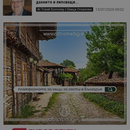
данните и липсващи...
13/07/2026 09:02
AI Travel Economy с Елица Стоилова