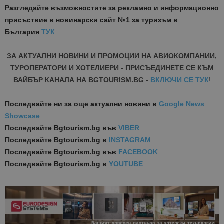
Разгледайте възможностите за рекламно и информационно
присъствие в новинарски сайт №1 за туризъм в
България
ТУК
ЗА АКТУАЛНИ НОВИНИ И ПРОМОЦИИ НА АВИОКОМПАНИИ,
ТУРОПЕРАТОРИ И ХОТЕЛИЕРИ - ПРИСЪЕДИНЕТЕ СЕ КЪМ
ВАЙБЪР КАНАЛА НА BGTOURISM.BG -
ВКЛЮЧИ СЕ ТУК
!
Последвайте ни за още актуални новини
в
Google News
Showcase
Последвайте
Bgtourism.bg във
VIBER
Последвайте
Bgtourism.bg в
INSTAGRAM
Последвайте
Bgtourism.bg във
FACEBOOK
Последвайте
Bgtourism.bg в
YOUTUBE