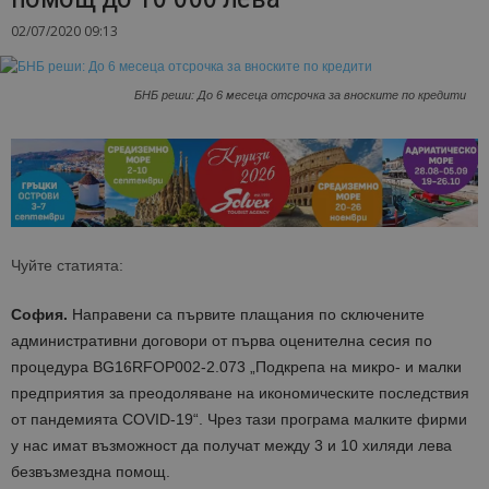
02/07/2020 09:13
БНБ реши: До 6 месеца отсрочка за вноските по кредити
Чуйте статията:
София.
Направени са първите плащания по сключените
административни договори от първа оценителна сесия по
процедура BG16RFOP002-2.073 „Подкрепа на микро- и малки
предприятия за преодоляване на икономическите последствия
от пандемията COVID-19“. Чрез тази програма малките фирми
у нас имат възможност да получат между 3 и 10 хиляди лева
безвъзмездна помощ.