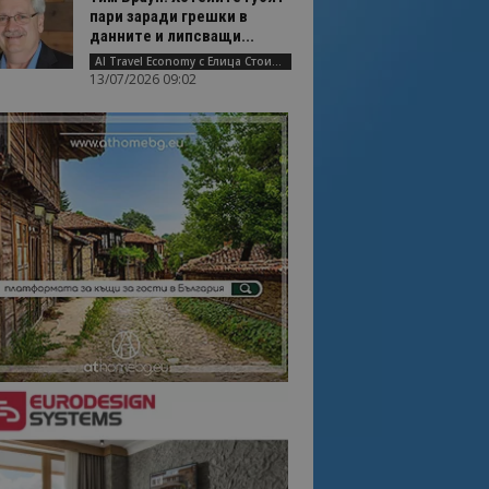
пари заради грешки в
данните и липсващи...
AI Travel Economy с Елица Стоилова
13/07/2026 09:02