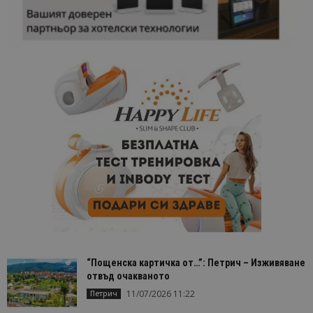
“Пощенска картичка от…”: Петрич – Изживяване
отвъд очакваното
11/07/2026 11:22
Петрич