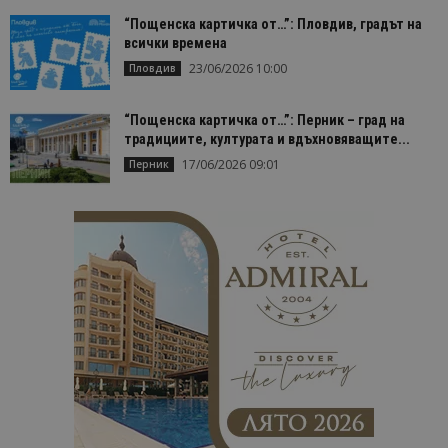
“Пощенска картичка от…”: Пловдив, градът на
всички времена
23/06/2026 10:00
Пловдив
“Пощенска картичка от…”: Перник – град на
традициите, културата и вдъхновяващите...
17/06/2026 09:01
Перник