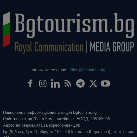
свържете се с нас:
office@bgtourism.bg
Национална информационна агенция Bgtourism.bg
Собственост на "Роял Комюникейшън" ЕООД, 205185996.
Адрес на редакцията за кореспонденция:
Гр. Добрич, бул. “Добруджа” № 28 (Сграда на Кадастъра), ет. 4, офис