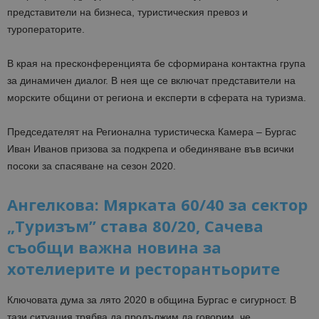
представители на бизнеса, туристическия превоз и
туроператорите.
В края на пресконференцията бе сформирана контактна група
за динамичен диалог. В нея ще се включат представители на
морските общини от региона и експерти в сферата на туризма.
Председателят на Регионална туристическа Камера – Бургас
Иван Иванов призова за подкрепа и обединяване във всички
посоки за спасяване на сезон 2020.
Ангелкова: Мярката 60/40 за сектор
„Туризъм” става 80/20, Сачева
съобщи важна новина за
хотелиерите и ресторантьорите
Ключовата дума за лято 2020 в община Бургас е сигурност. В
тази ситуация трябва да продължим да говорим, че