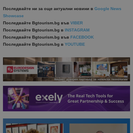
Последвайте ни за още актуални новини
в
Google News
Showcase
Последвайте
Bgtourism.bg във
VIBER
Последвайте
Bgtourism.bg в
INSTAGRAM
Последвайте
Bgtourism.bg във
FACEBOOK
Последвайте
Bgtourism.bg в
YOUTUBE