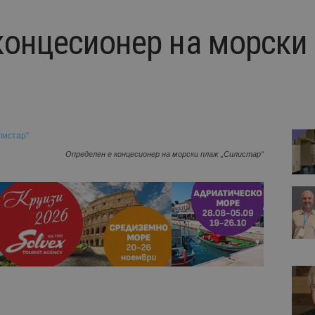
концесионер на морски
Определен е концесионер на морски плаж „Силистар“