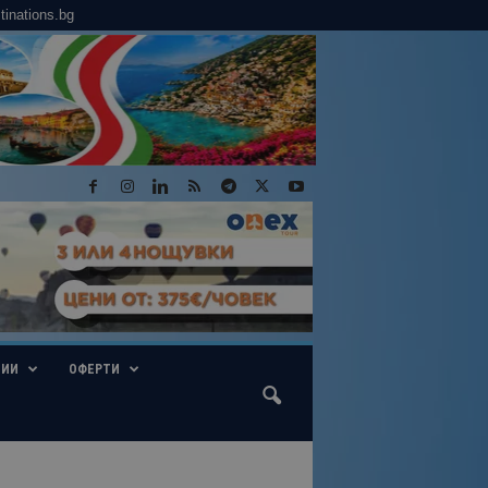
tinations.bg
ГИИ
ОФЕРТИ