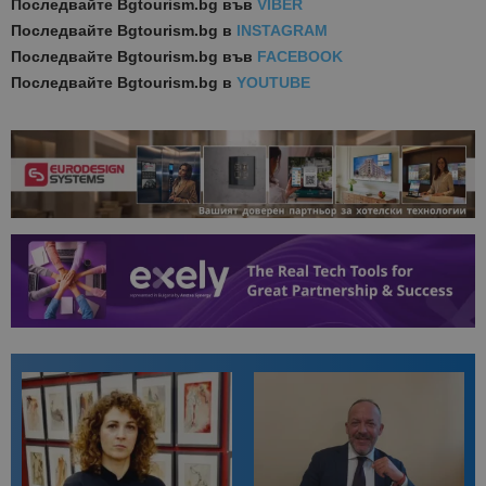
Последвайте
Bgtourism.bg във
VIBER
Последвайте
Bgtourism.bg в
INSTAGRAM
Последвайте
Bgtourism.bg във
FACEBOOK
Последвайте
Bgtourism.bg в
YOUTUBE