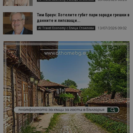
Тим Браун: Хотелите губят пари заради грешки в
данните и липсващи...
13/07/2026 09:02
AI Travel Economy с Елица Стоилова