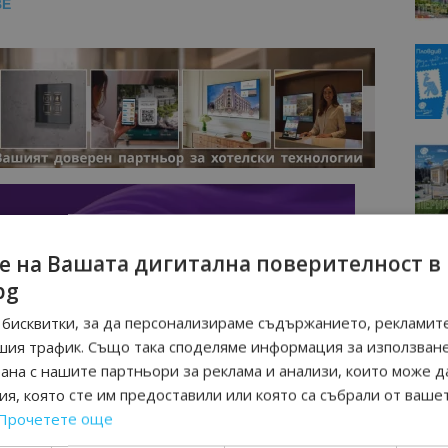
BE
е на Вашата дигитална поверителност в
bg
бисквитки, за да персонализираме съдържанието, рекламите
шия трафик. Също така споделяме информация за използван
рана с нашите партньори за реклама и анализи, които може д
я, която сте им предоставили или която са събрали от ваше
Прочетете още