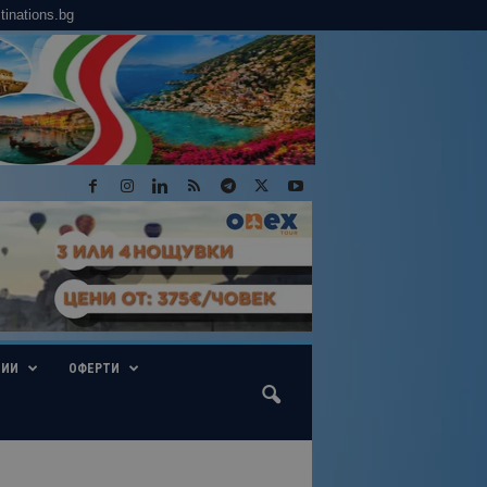
tinations.bg
ГИИ
ОФЕРТИ