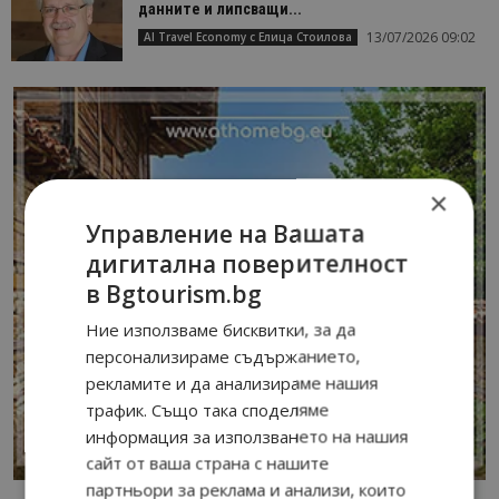
данните и липсващи...
13/07/2026 09:02
AI Travel Economy с Елица Стоилова
×
Управление на Вашата
дигитална поверителност
в Bgtourism.bg
Ние използваме бисквитки, за да
персонализираме съдържанието,
рекламите и да анализираме нашия
трафик. Също така споделяме
информация за използването на нашия
сайт от ваша страна с нашите
партньори за реклама и анализи, които