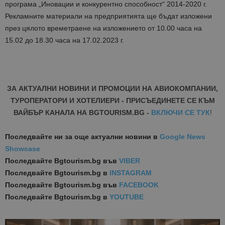
програма „Иновации и конкурентно способност“ 2014-2020 г.
Рекламните материали на предприятията ще бъдат изложени
през цялото времетраене на изложението от 10.00 часа на
15.02 до 18.30 часа на 17.02.2023 г.
ЗА АКТУАЛНИ НОВИНИ И ПРОМОЦИИ НА АВИОКОМПАНИИ,
ТУРОПЕРАТОРИ И ХОТЕЛИЕРИ - ПРИСЪЕДИНЕТЕ СЕ КЪМ
ВАЙБЪР КАНАЛА НА BGTOURISM.BG -
ВКЛЮЧИ СЕ ТУК
!
Последвайте ни за още актуални новини
в
Google News
Showcase
Последвайте
Bgtourism.bg във
VIBER
Последвайте
Bgtourism.bg в
INSTAGRAM
Последвайте
Bgtourism.bg във
FACEBOOK
Последвайте
Bgtourism.bg в
YOUTUBE