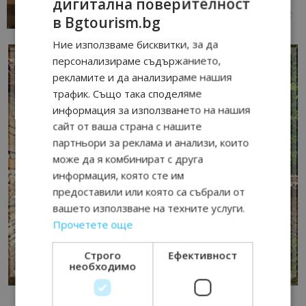
дигитална поверителност
13/07/2026 09:02
AI Travel Economy с Елица Стоилова
в Bgtourism.bg
Ние използваме бисквитки, за да
персонализираме съдържанието,
рекламите и да анализираме нашия
трафик. Също така споделяме
информация за използването на нашия
сайт от ваша страна с нашите
партньори за реклама и анализи, които
може да я комбинират с друга
информация, която сте им
предоставили или която са събрали от
вашето използване на техните услуги.
Прочетете още
Строго
Ефективност
необходимо