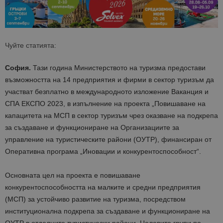
Чуйте статията:
София.
Тази година Министерството на туризма предостави
възможността на 14 предприятия и фирми в сектор туризъм да
участват безплатно в международното изложение Ваканция и
СПА ЕКСПО 2023, в изпълнение на проекта „Повишаване на
капацитета на МСП в сектор туризъм чрез оказване на подкрепа
за създаване и функциониране на Организациите за
управление на туристическите райони (ОУТР), финансиран от
Оперативна програма „Иновации и конкурентоспособност“.
Основната цел на проекта е повишаване
конкурентоспособността на малките и средни предприятия
(МСП) за устойчиво развитие на туризма, посредством
институционална подкрепа за създаване и функциониране на