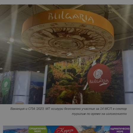
Ваканция и СПА ‘2023: МТ осигури безплатно участие за 14 МСП в сектор
туризъм по време на изложението