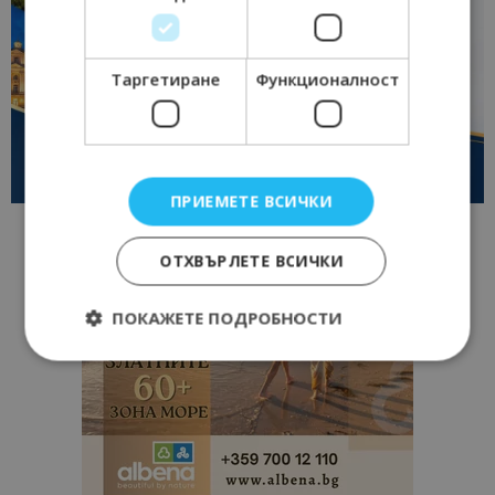
Таргетиране
Функционалност
ПРИЕМЕТЕ ВСИЧКИ
ОТХВЪРЛЕТЕ ВСИЧКИ
ПОКАЖЕТЕ ПОДРОБНОСТИ
Строго необходимо
Ефективност
Таргетиране
Функционалност
Строго необходимите бисквитки позволяват
основната функционалност на уебсайта, като