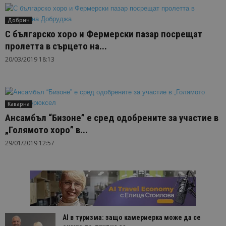
Добрич
С българско хоро и Фермерски пазар посрещат
пролетта в сърцето на...
20/03/2019 18:13
Каварна
Ансамбъл “Бизоне” е сред одобрените за участие в
„Голямото хоро” в...
29/01/2019 12:57
AI в туризма: защо камериерка може да се