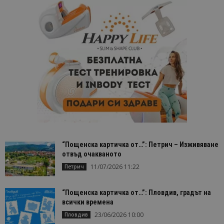
“Пощенска картичка от…”: Петрич – Изживяване
отвъд очакваното
11/07/2026 11:22
Петрич
“Пощенска картичка от…”: Пловдив, градът на
всички времена
23/06/2026 10:00
Пловдив