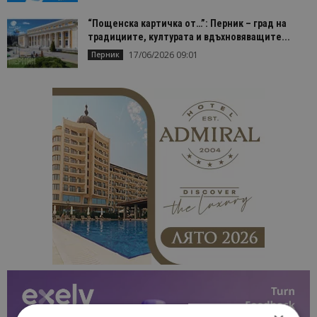
“Пощенска картичка от…”: Перник – град на
традициите, културата и вдъхновяващите...
17/06/2026 09:01
Перник